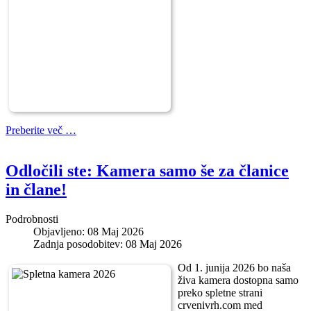
Preberite več …
Odločili ste: Kamera samo še za članice
in člane!
Podrobnosti
Objavljeno: 08 Maj 2026
Zadnja posodobitev: 08 Maj 2026
Od 1. junija 2026 bo naša
živa kamera dostopna samo
preko spletne strani
crvenivrh.com med