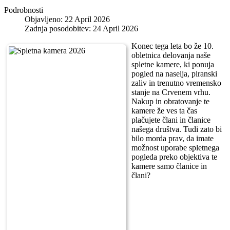
Podrobnosti
Objavljeno: 22 April 2026
Zadnja posodobitev: 24 April 2026
Konec tega leta bo že 10.
obletnica delovanja naše
spletne kamere, ki ponuja
pogled na naselja, piranski
zaliv in trenutno vremensko
stanje na Crvenem vrhu.
Nakup in obratovanje te
kamere že ves ta čas
plačujete člani in članice
našega društva. Tudi zato bi
bilo morda prav, da imate
možnost uporabe spletnega
pogleda preko objektiva te
kamere samo članice in
člani?