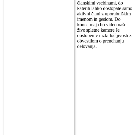
članskimi vsebinami, do
katerih lahko dostopate samo
aktivni člani z uporabniškim
imenom in geslom. Do
konca maja bo video naše
žive spletne kamere še
dostopen v nizki ločljivosti z
obvestilom o prenehanju
delovanja.