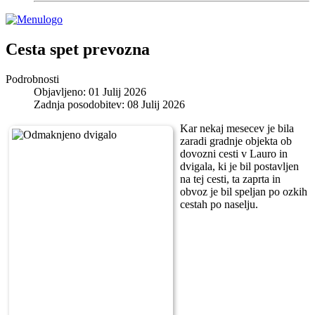
Cesta spet prevozna
Podrobnosti
Objavljeno: 01 Julij 2026
Zadnja posodobitev: 08 Julij 2026
Kar nekaj mesecev je bila
zaradi gradnje objekta ob
dovozni cesti v Lauro in
dvigala, ki je bil postavljen
na tej cesti, ta zaprta in
obvoz je bil speljan po ozkih
cestah po naselju.