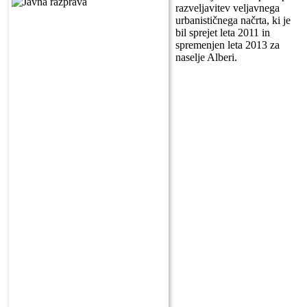
razveljavitev veljavnega
urbanističnega načrta, ki je
bil sprejet leta 2011 in
spremenjen leta 2013 za
naselje Alberi.