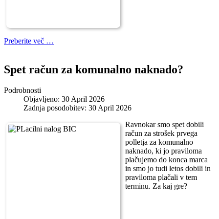
Preberite več …
Spet račun za komunalno naknado?
Podrobnosti
Objavljeno: 30 April 2026
Zadnja posodobitev: 30 April 2026
Ravnokar smo spet dobili
račun za strošek prvega
polletja za komunalno
naknado, ki jo praviloma
plačujemo do konca marca
in smo jo tudi letos dobili in
praviloma plačali v tem
terminu. Za kaj gre?