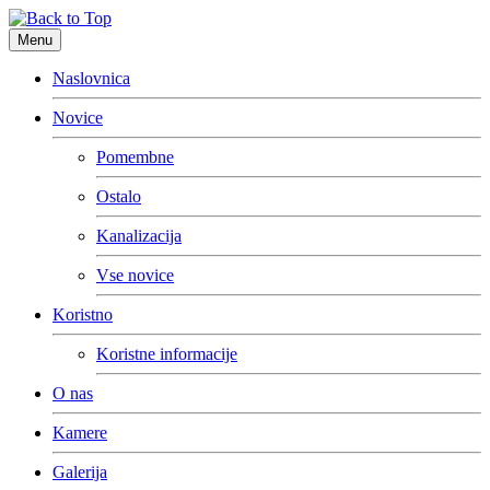
Menu
Naslovnica
Novice
Pomembne
Ostalo
Kanalizacija
Vse novice
Koristno
Koristne informacije
O nas
Kamere
Galerija