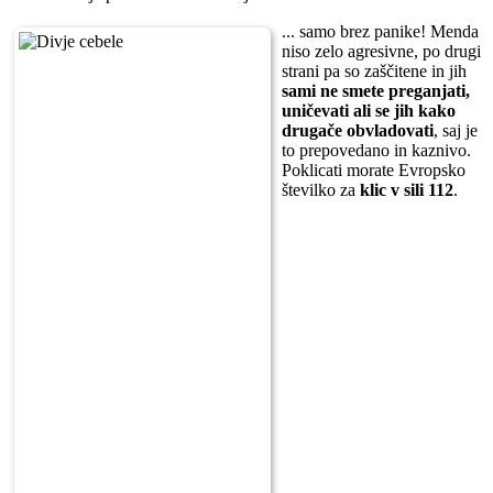
... samo brez panike! Menda
niso zelo agresivne, po drugi
strani pa so zaščitene in jih
sami ne smete preganjati,
uničevati ali se jih kako
drugače obvladovati
, saj je
to prepovedano in kaznivo.
Poklicati morate Evropsko
številko za
klic v sili 112
.