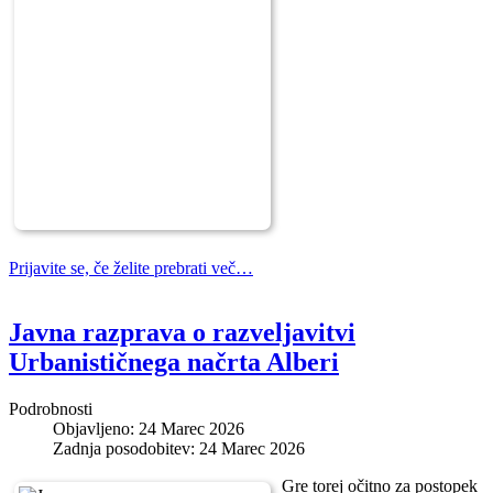
Prijavite se, če želite prebrati več…
Javna razprava o razveljavitvi
Urbanističnega načrta Alberi
Podrobnosti
Objavljeno: 24 Marec 2026
Zadnja posodobitev: 24 Marec 2026
Gre torej očitno za postopek