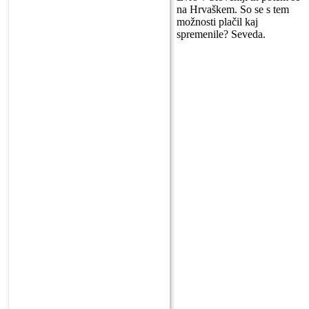
na Hrvaškem. So se s tem
možnosti plačil kaj
spremenile? Seveda.