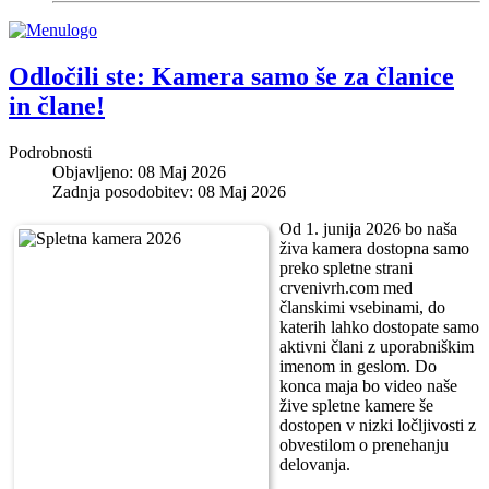
Odločili ste: Kamera samo še za članice
in člane!
Podrobnosti
Objavljeno: 08 Maj 2026
Zadnja posodobitev: 08 Maj 2026
Od 1. junija 2026 bo naša
živa kamera dostopna samo
preko spletne strani
crvenivrh.com med
članskimi vsebinami, do
katerih lahko dostopate samo
aktivni člani z uporabniškim
imenom in geslom. Do
konca maja bo video naše
žive spletne kamere še
dostopen v nizki ločljivosti z
obvestilom o prenehanju
delovanja.