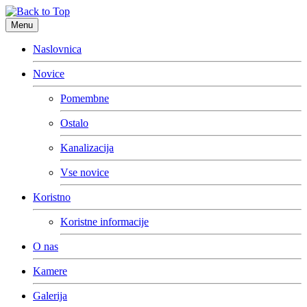
Menu
Naslovnica
Novice
Pomembne
Ostalo
Kanalizacija
Vse novice
Koristno
Koristne informacije
O nas
Kamere
Galerija