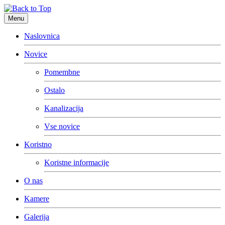
Menu
Naslovnica
Novice
Pomembne
Ostalo
Kanalizacija
Vse novice
Koristno
Koristne informacije
O nas
Kamere
Galerija