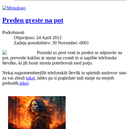
Preden greste na pot
Podrobnosti
Objavljeno: 24 April 2012
Zadnja posodobitev: 30 November -0001
Prazniki so pred vrati in preden se odpravite na
pot, preverite kakšno je stanje na cestah in si zapišite telefonske
številke, ki jih boste morda potrebovali med potjo.
Nekaj najpomembnejših telefonskih številk in spletnih naslovov smo
za vas zbrali
tukaj
, lahko pa si pogledate tudi stanje na mejnih
prehodih
tukaj
.