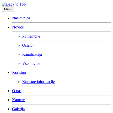
Menu
Naslovnica
Novice
Pomembne
Ostalo
Kanalizacija
Vse novice
Koristno
Koristne informacije
O nas
Kamere
Galerija