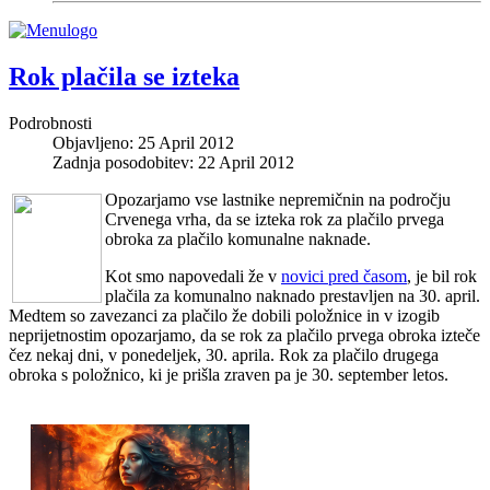
Rok plačila se izteka
Podrobnosti
Objavljeno: 25 April 2012
Zadnja posodobitev: 22 April 2012
Opozarjamo vse lastnike nepremičnin na področju
Crvenega vrha, da se izteka rok za plačilo prvega
obroka za plačilo komunalne naknade.
Kot smo napovedali že v
novici pred časom
, je bil rok
plačila za komunalno naknado prestavljen na 30. april.
Medtem so zavezanci za plačilo že dobili položnice in v izogib
neprijetnostim opozarjamo, da se rok za plačilo prvega obroka izteče
čez nekaj dni, v ponedeljek, 30. aprila. Rok za plačilo drugega
obroka s položnico, ki je prišla zraven pa je 30. september letos.